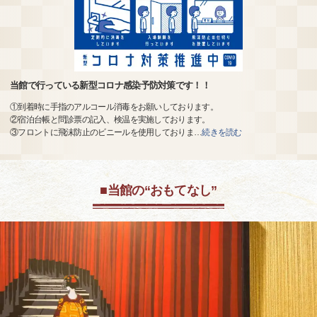
当館で行っている新型コロナ感染予防対策です！！
①到着時に手指のアルコール消毒をお願いしております。
②宿泊台帳と問診票の記入、検温を実施しております。
③フロントに飛沫防止のビニールを使用しておりま
…
続きを読む
■当館の“おもてなし”