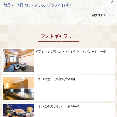
毎月5～15日はしゃぶしゃぶプランがお得！
宿ブログページへ
フォトギャラリー
和室８～１２畳バス・トイレ付き（セパレート）一例
「彩りの湯」【男女別大浴場】
「本格京会席プラン」お料理一例