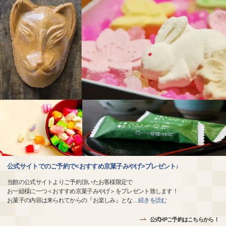
公式サイトでのご予約で<おすすめ京菓子みやげ>プレゼント♪
当館の公式サイトよりご予約頂いたお客様限定で
お一組様に一つ＜おすすめ京菓子みやげ＞をプレゼント致します！
お菓子の内容は来られてからの『お楽しみ』とな
…
続きを読む
公式HPご予約はこちらから！