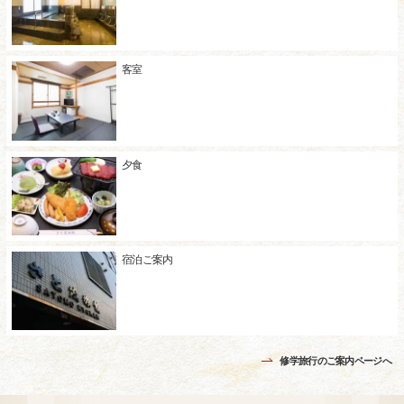
客室
夕食
宿泊ご案内
修学旅行のご案内ページへ