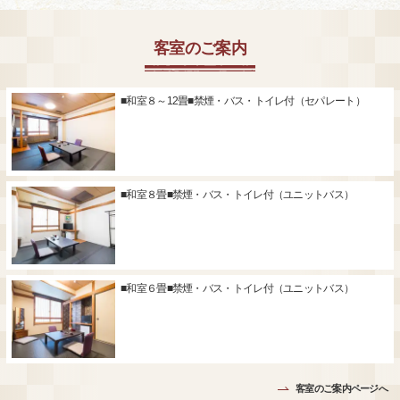
客室のご案内
■和室８～12畳■禁煙・バス・トイレ付（セパレート）
■和室８畳■禁煙・バス・トイレ付（ユニットバス）
■和室６畳■禁煙・バス・トイレ付（ユニットバス）
客室のご案内ページへ