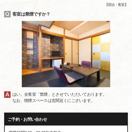
【
宿泊・客室
】
客室は禁煙ですか？
はい。全客室「禁煙」とさせていただいております。
なお、喫煙スペースは玄関近くにございます。
ご予約・お問い合わせ