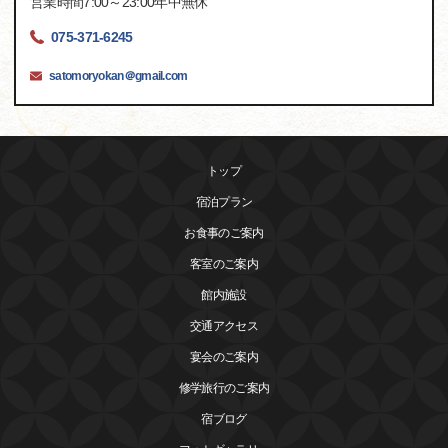
営業時間7:00～23:00年中無休
075-371-6245
satomoryokan＠gmail.com
トップ
宿泊プラン
お食事のご案内
客室のご案内
館内施設
交通アクセス
宴会のご案内
修学旅行のご案内
宿ブログ