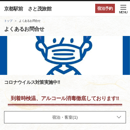
京都駅前 さと茂旅館
宿泊予約
MENU
トップ
よくあるお問合せ
よくあるお問合せ
コロナウイルス対策実施中‼
到着時検温、アルコール消毒徹底しております‼