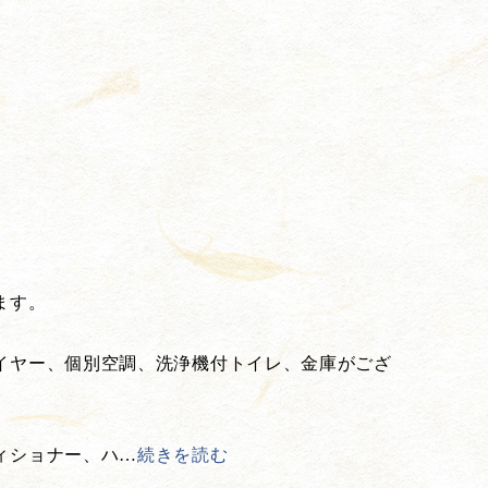
ます。
イヤー、個別空調、洗浄機付トイレ、金庫がござ
ィショナー、ハ
…
続きを読む