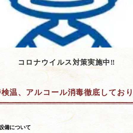
コロナウイルス対策実施中‼
時検温、アルコール消毒徹底しており
設備について