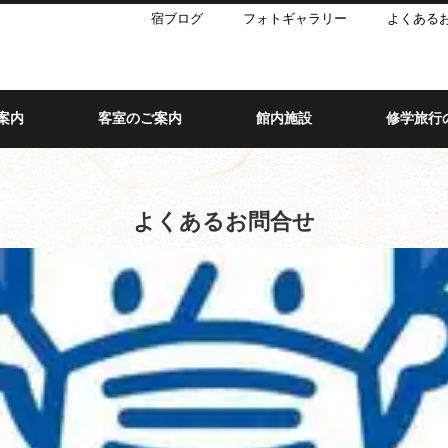
宿ブログ
フォトギャラリー
よくある
案内
客室のご案内
館内施設
修学旅行
よくあるお問合せ