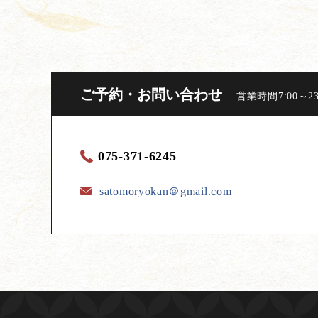
ご予約・お問い合わせ
営業時間7:00～2
075-371-6245
satomoryokan＠gmail.com