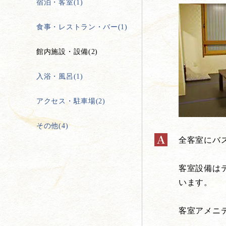
宿泊・客室(1)
食事・レストラン・バー(1)
館内施設・設備(2)
入浴・風呂(1)
アクセス・駐車場(2)
その他(4)
全客室にバ
客室設備は
います。
客室アメニ