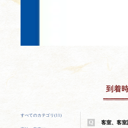
到着
すべてのカテゴリ(11)
客室、客室