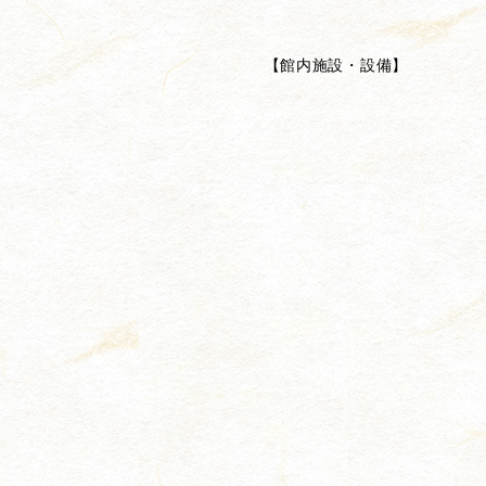
【
館内施設・設備
】