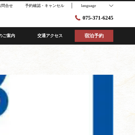
お問合せ
予約確認・キャンセル
language
075-371-6245
宿泊予約
のご案内
交通アクセス