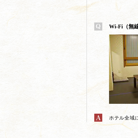
Wi-Fi（
ホテル全域