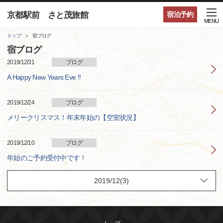
京都駅前 さと茂旅館
宿泊予約
MENU
トップ
宿ブログ
宿ブログ
2019/12/31
ブログ
A Happy New Years Eve !!
2019/12/24
ブログ
メリークリスマス！年末年始の【空室状況】
2019/12/10
ブログ
年始のご予約受付中です！