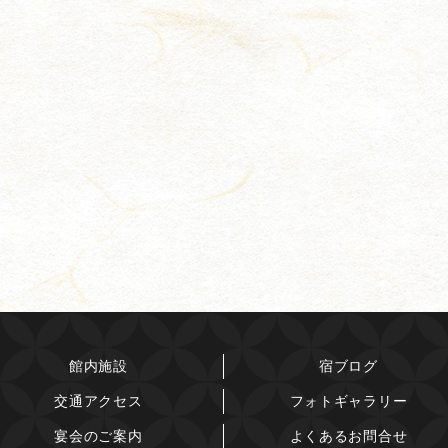
館内施設
宿ブログ
交通アクセス
フォトギャラリー
宴会のご案内
よくあるお問合せ