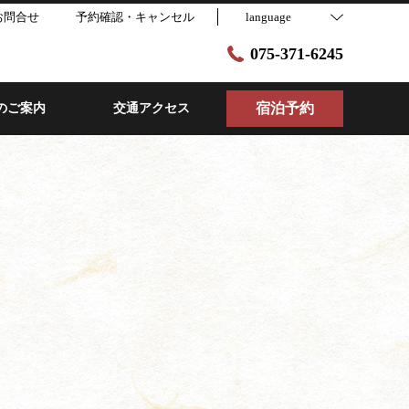
お問合せ
予約確認・キャンセル
language
075-371-6245
宿泊予約
のご案内
交通アクセス