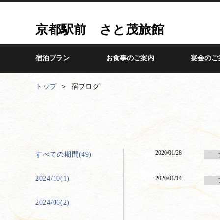
京都駅前 さと茂旅館
宿泊プラン
お食事のご案内
宴会のご
トップ
宿ブログ
2020/01/28
すべての期間(49)
2024/10(1)
2020/01/14
2024/06(2)