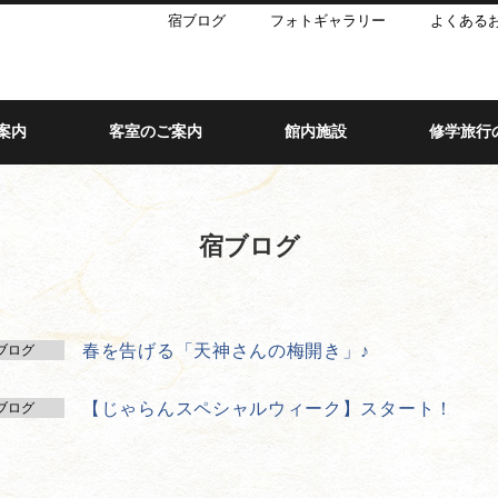
宿ブログ
フォトギャラリー
よくある
案内
客室のご案内
館内施設
修学旅行
宿ブログ
春を告げる「天神さんの梅開き」♪
ブログ
【じゃらんスペシャルウィーク】スタート！
ブログ