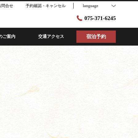
お問合せ
予約確認・キャンセル
language
075-371-6245
宿泊予約
のご案内
交通アクセス