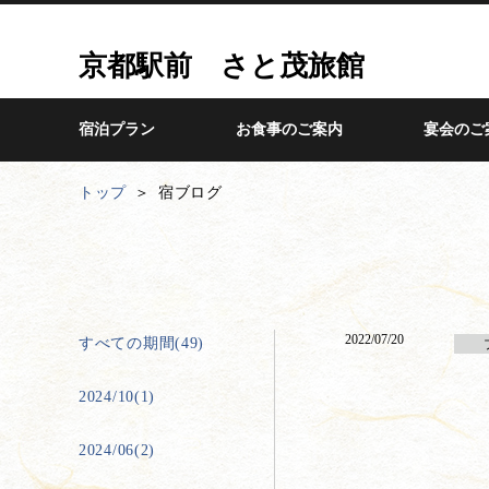
京都駅前 さと茂旅館
宿泊プラン
お食事のご案内
宴会のご
トップ
宿ブログ
2022/07/20
すべての期間(49)
2024/10(1)
2024/06(2)