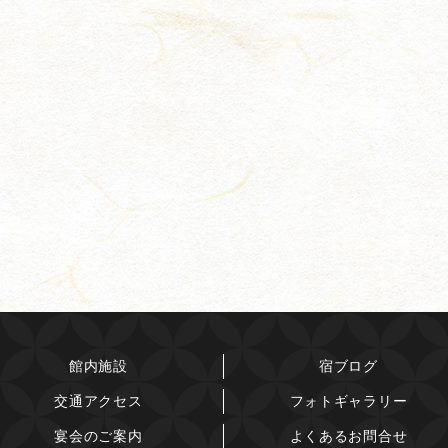
館内施設
宿ブログ
交通アクセス
フォトギャラリー
宴会のご案内
よくあるお問合せ